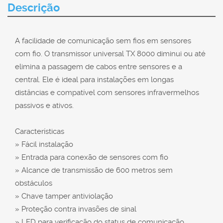
Descrição
A facilidade de comunicação sem fios em sensores
com fio. O transmissor universal TX 8000 diminui ou até
elimina a passagem de cabos entre sensores e a
central. Ele é ideal para instalações em longas
distâncias e compatível com sensores infravermelhos
passivos e ativos.
Características
» Fácil instalação
» Entrada para conexão de sensores com fio
» Alcance de transmissão de 600 metros sem
obstáculos
» Chave tamper antiviolação
» Proteção contra invasões de sinal
» LED para verificação do status de comunicação