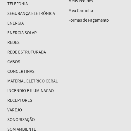
Meus Pedidos
TELEFONIA
Meu Carrinho
SEGURANÇA ELETRÔNICA
Formas de Pagamento
ENERGIA
ENERGIA SOLAR
REDES
REDE ESTRUTURADA
CABOS
CONCERTINAS
MATERIAL ELÉTRICO GERAL
INCENDIO E ILUMINACAO
RECEPTORES
VAREJO
SONORIZAÇÃO
SOM AMBIENTE