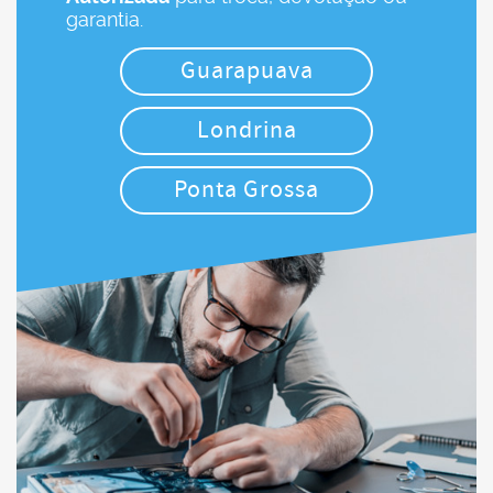
garantia.
Guarapuava
Londrina
Ponta Grossa